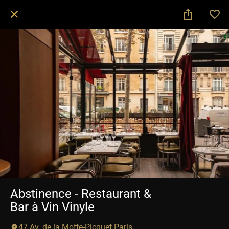
Abstinence - Restaurant &
Bar à Vin Vinyle
47 Av. de la Motte-Picquet Paris