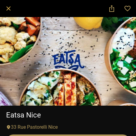
Eatsa Nice
33 Rue Pastorelli Nice