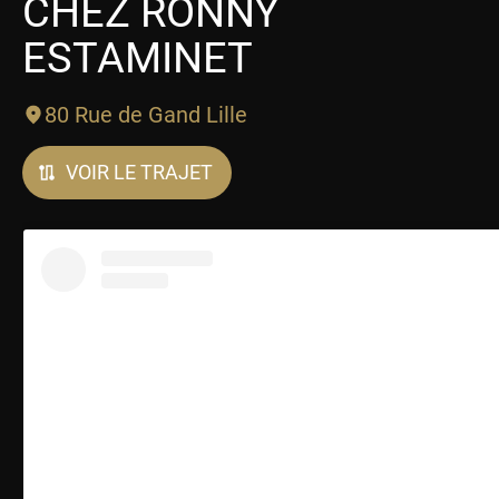
CHEZ RONNY
ESTAMINET
80 Rue de Gand Lille
VOIR LE TRAJET