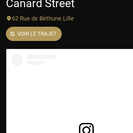
Canard Street
62 Rue de Béthune Lille
VOIR LE TRAJET