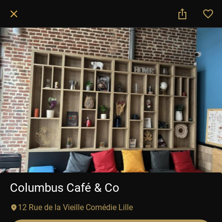
Columbus Café & Co
12 Rue de la Vieille Comédie Lille