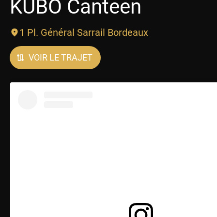
KUBO Canteen
1 Pl. Général Sarrail Bordeaux
VOIR LE TRAJET