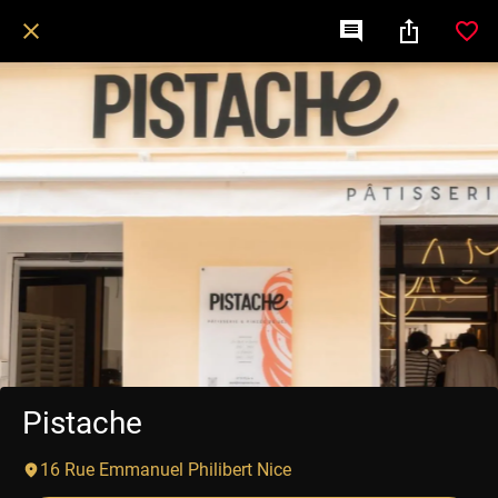
Pistache
16 Rue Emmanuel Philibert Nice